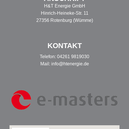
H&T Energie GmbH
Hinrich-Heineke-Str. 11
27356 Rotenburg (Wümme)
KONTAKT
Telefon: 04261 9819030
Mail: info@htenergie.de