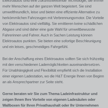
Elektroautos sind eine zukunftsweisende Technologie, die immer
mehr Menschen auf der ganzen Welt begeistert. Sie sind
umweltfreundlich, leise und bieten eine effiziente Alternative zu
herkömmlichen Fahrzeugen mit Verbrennungsmotor.
Die Vorteile
von Elektroautos sind vielfältig. Sie emittieren keine schädlichen
Abgase und sind daher eine gute Wahl für umweltbewusste
Fahrerinnen und Fahrer. Auch in Sachen Leistung können
Elektroautos punkten. Sie bieten eine sofortige Beschleunigung
und ein leises, geschmeidiges Fahrgefühl.
Bei der Anschaffung eines Elektroautos sollten Sie sich frühzeitig
mit den verschiedenen Lademöglichkeiten auseinandersetzen.
Für Unabhängigkeit und Flexibilität empfiehlt sich die Installation
einer eigenen Ladestation, wo die H&T Energie Ihnen von Beginn
an als Ansprechpartner zur Seite steht.
Gerne beraten wir Sie zum Thema Ladeinfrastruktur und
zeigen Ihnen Ihre Vorteile von eigenen Ladesäulen oder
Wallboxen für Ihren Privathaushalt oder Ihr Unternehmen