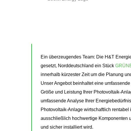
Ein überzeugendes Team: Die H&T Energie al
gesetzt, Norddeutschland ein Stück
GRÜN
innerhalb kürzester Zeit um die Planung und
Unser Angebot beinhaltet eine umfassende B
Größe und Leistung Ihrer Photovoltaik-Anl
umfassende Analyse Ihrer Energiebedürfniss
Photovoltaik-Anlage wirtschaftlich rentabel
ausschließlich hochwertige Komponenten un
und sicher installiert wird.