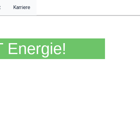
t
Karriere
 Energie!