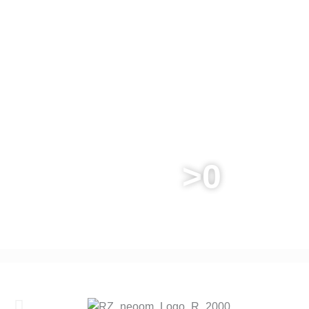
>
0
JAHRE ERFAHRUNG