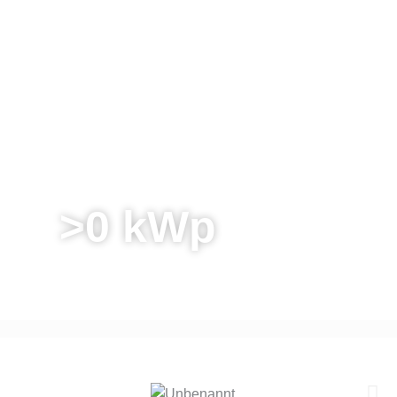
>
0
 kWp
INSTALLIERTE SYSTEMLEISTUNG