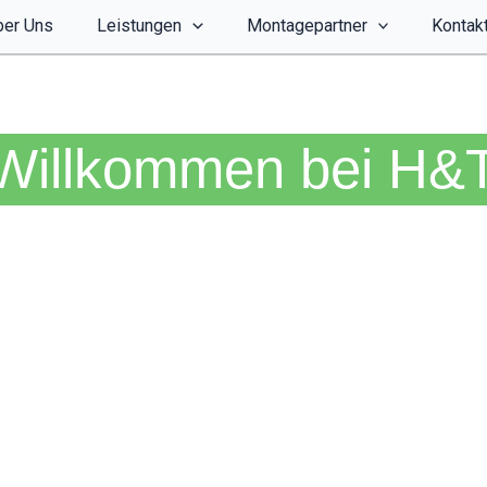
ber Uns
Leistungen
Montagepartner
Kontak
 Willkommen bei H&T