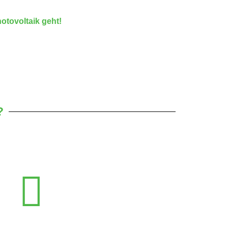
otovoltaik geht!
?