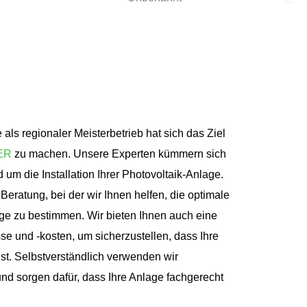
s regionaler Meisterbetrieb hat sich das Ziel
ER
zu machen. Unsere Experten kümmern sich
 um die Installation Ihrer Photovoltaik-Anlage.
eratung, bei der wir Ihnen helfen, die optimale
age zu bestimmen. Wir bieten Ihnen auch eine
e und -kosten, um sicherzustellen, dass Ihre
 ist. Selbstverständlich verwenden wir
d sorgen dafür, dass Ihre Anlage fachgerecht