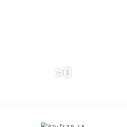
>
0
ERFOLGREICH UMGESETZTE PROJEKTE